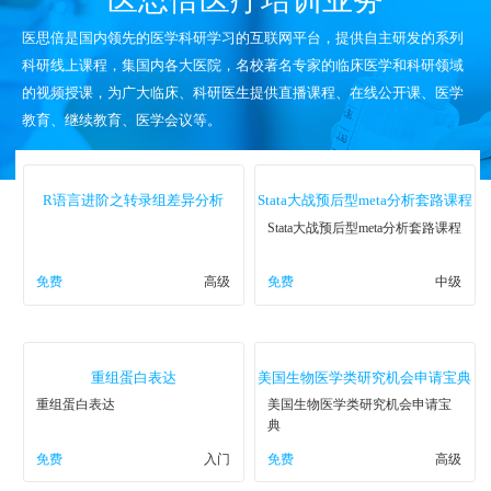
医思倍是国内领先的医学科研学习的互联网平台，提供自主研发的系列
科研线上课程，集国内各大医院，名校著名专家的临床医学和科研领域
的视频授课，为广大临床、科研医生提供直播课程、在线公开课、医学
教育、继续教育、医学会议等。
R语言进阶之转录组差异分析
Stata大战预后型meta分析套路课程
Stata大战预后型meta分析套路课程
免费
高级
免费
中级
重组蛋白表达
美国生物医学类研究机会申请宝典
重组蛋白表达
美国生物医学类研究机会申请宝
典
免费
入门
免费
高级