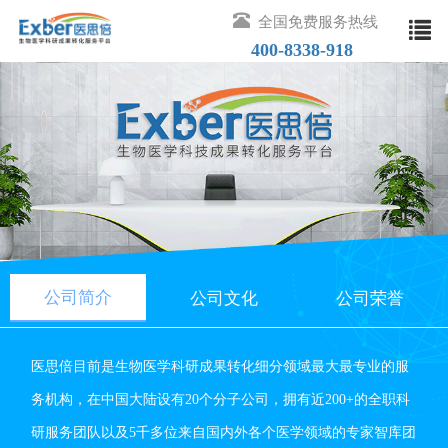
全国免费服务热线
400-8338-918
取消
热门搜索
公司简介
公司文化
公司荣誉
医思倍目前是生物医学科研成果转化细分领域最大最专业的服
务机构，在中国大陆设有20个分子公司，拥有近200+的全职科
研服务团队以及5千多位来自国内外各个医学领域的专家智库团