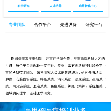
科学研究
人才培养
成果转化中心
专业团队
合作平台
先进设备
研究平台
医思倍非常注重创新，注重产学研合作，注重高端科研人才的
引进；每个平台各配备一支年轻、专业、富有创造精神且经验丰
合
富的科研技术团队，硕博研究人员比例超过50%，研究领域涵盖
国
肿瘤、心脑血管系统、呼吸系统、消化系统、泌尿系统、生殖系
和
统、内分泌系统、血液系统、免疫系统、神经（精神）系统相关
至
领域的药理学、基础医学研究。
医思倍医疗培训业务