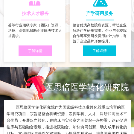
技术人才服务
产学研用服务
荟萃行业顶级专家（团队）资源，
整合优质高校院所资源，帮助企业
迅捷、高效地帮助企业解决技术人
解决产学研用需求。企业与高校院
才需求。
合作可享受研发费用加计扣除，有
益于企业品牌形象提升。
了解详情
了解详情
医思倍医学转化研究院
医思倍医学转化研究院作为国家级科技企业孵化器重点培育的医
学研究项目，宗旨是整合科研资源，发挥学科、人才、科研和高技术平
台优势，开展双向转化，在临床与实验室之间架起一座桥梁，达到促进
临床与基础融合发展，推进校院融合、加快协同创新、助力成果转化的
目标，实现临床与基础的双提升，为提升学科水平、培育国家级临床医