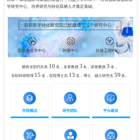
学研究中心、培养研究与转化双栖人才奠定基础。
目前医学转化研究院已经建成了三个研究中心：
国际免疫学中心
肿瘤中心
抗体工程中心
10
3
3
拥有全职PI共有
名，名誉教授
名，讲座教授
名，
15
13
59
在职科研助理
名，在院博士后
名，博士、硕士研究生
名。
学院概况
研究团队
平台建设