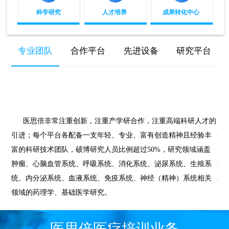
科学研究
人才培养
成果转化中心
专业团队
合作平台
先进设备
研究平台
医思倍非常注重创新，注重产学研合作，注重高端科研人才的
引进；每个平台各配备一支年轻、专业、富有创造精神且经验丰
合
富的科研技术团队，硕博研究人员比例超过50%，研究领域涵盖
国
肿瘤、心脑血管系统、呼吸系统、消化系统、泌尿系统、生殖系
和
统、内分泌系统、血液系统、免疫系统、神经（精神）系统相关
至
领域的药理学、基础医学研究。
医思倍医疗培训业务