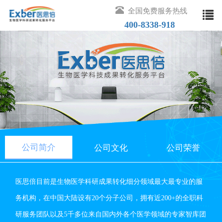
全国免费服务热线
400-8338-918
取消
热门搜索
公司简介
公司文化
公司荣誉
医思倍目前是生物医学科研成果转化细分领域最大最专业的服
务机构，在中国大陆设有20个分子公司，拥有近200+的全职科
研服务团队以及5千多位来自国内外各个医学领域的专家智库团