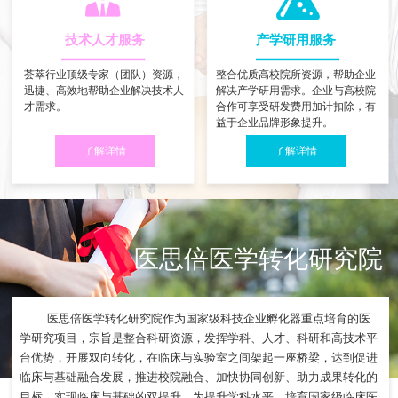
技术人才服务
产学研用服务
荟萃行业顶级专家（团队）资源，
整合优质高校院所资源，帮助企业
迅捷、高效地帮助企业解决技术人
解决产学研用需求。企业与高校院
才需求。
合作可享受研发费用加计扣除，有
益于企业品牌形象提升。
了解详情
了解详情
医思倍医学转化研究院
医思倍医学转化研究院作为国家级科技企业孵化器重点培育的医
学研究项目，宗旨是整合科研资源，发挥学科、人才、科研和高技术平
台优势，开展双向转化，在临床与实验室之间架起一座桥梁，达到促进
临床与基础融合发展，推进校院融合、加快协同创新、助力成果转化的
目标，实现临床与基础的双提升，为提升学科水平、培育国家级临床医