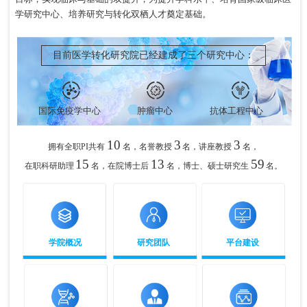
学研究中心、培养研究与转化双栖人才奠定基础。
目前医学转化研究院已经建成了三个研究中心：
国际免疫学中心
肿瘤中心
抗体工程中心
10
3
3
拥有全职PI共有
名，名誉教授
名，讲座教授
名，
15
13
59
在职科研助理
名，在院博士后
名，博士、硕士研究生
名。
学院概况
研究团队
平台建设