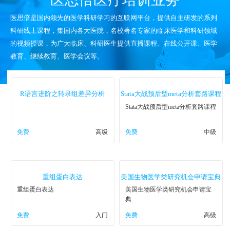
医思倍是国内领先的医学科研学习的互联网平台，提供自主研发的系列
科研线上课程，集国内各大医院，名校著名专家的临床医学和科研领域
的视频授课，为广大临床、科研医生提供直播课程、在线公开课、医学
教育、继续教育、医学会议等。
R语言进阶之转录组差异分析
Stata大战预后型meta分析套路课程
Stata大战预后型meta分析套路课程
免费
高级
免费
中级
重组蛋白表达
美国生物医学类研究机会申请宝典
重组蛋白表达
美国生物医学类研究机会申请宝
典
免费
入门
免费
高级