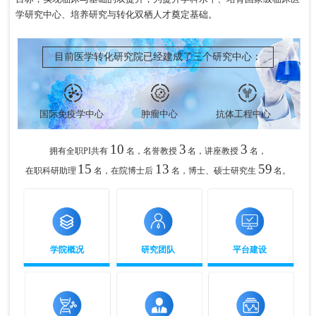
学研究中心、培养研究与转化双栖人才奠定基础。
目前医学转化研究院已经建成了三个研究中心：
国际免疫学中心
肿瘤中心
抗体工程中心
10
3
3
拥有全职PI共有
名，名誉教授
名，讲座教授
名，
15
13
59
在职科研助理
名，在院博士后
名，博士、硕士研究生
名。
学院概况
研究团队
平台建设