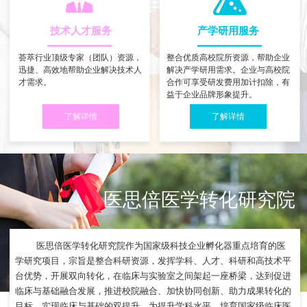
技术人才服务
产学研用服务
荟萃行业顶级专家（团队）资源，
整合优质高校院所资源，帮助企业
迅捷、高效地帮助企业解决技术人
解决产学研用需求。企业与高校院
才需求。
合作可享受研发费用加计扣除，有
益于企业品牌形象提升。
了解详情
了解详情
医思倍医学转化研究院
医思倍医学转化研究院作为国家级科技企业孵化器重点培育的医
学研究项目，宗旨是整合科研资源，发挥学科、人才、科研和高技术平
台优势，开展双向转化，在临床与实验室之间架起一座桥梁，达到促进
临床与基础融合发展，推进校院融合、加快协同创新、助力成果转化的
目标，实现临床与基础的双提升，为提升学科水平、培育国家级临床医