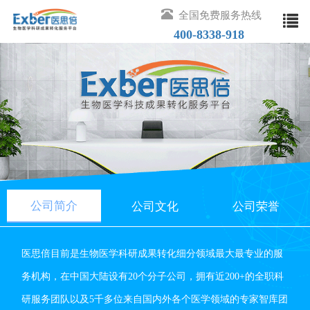
全国免费服务热线
400-8338-918
取消
热门搜索
公司简介
公司文化
公司荣誉
医思倍目前是生物医学科研成果转化细分领域最大最专业的服
务机构，在中国大陆设有20个分子公司，拥有近200+的全职科
研服务团队以及5千多位来自国内外各个医学领域的专家智库团