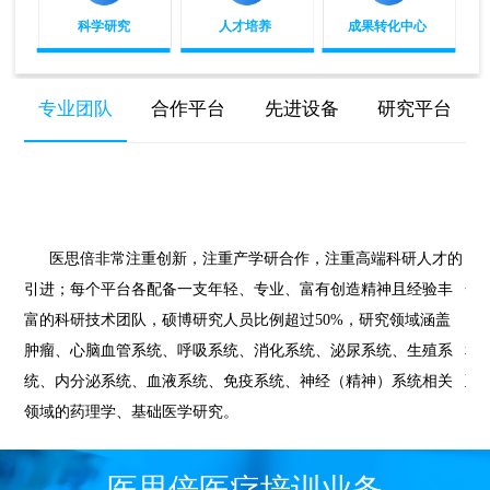
科学研究
人才培养
成果转化中心
专业团队
合作平台
先进设备
研究平台
医思倍非常注重创新，注重产学研合作，注重高端科研人才的
引进；每个平台各配备一支年轻、专业、富有创造精神且经验丰
合
富的科研技术团队，硕博研究人员比例超过50%，研究领域涵盖
国
肿瘤、心脑血管系统、呼吸系统、消化系统、泌尿系统、生殖系
和
统、内分泌系统、血液系统、免疫系统、神经（精神）系统相关
至
领域的药理学、基础医学研究。
医思倍医疗培训业务