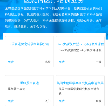
医思倍是国内领先的医学科研学习的互联网平台，提供自主研发的系列
科研线上课程，集国内各大医院，名校著名专家的临床医学和科研领域
的视频授课，为广大临床、科研医生提供直播课程、在线公开课、医学
教育、继续教育、医学会议等。
R语言进阶之转录组差异分析
Stata大战预后型meta分析套路课程
Stata大战预后型meta分析套路课程
免费
高级
免费
中级
重组蛋白表达
美国生物医学类研究机会申请宝典
重组蛋白表达
美国生物医学类研究机会申请宝
典
免费
入门
免费
高级